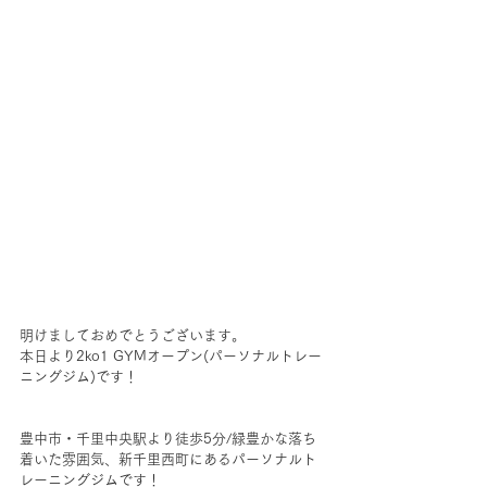
明けましておめでとうございます。
本日より2ko1 GYMオープン(パーソナルトレー
ニングジム)です！
豊中市・千里中央駅より徒歩5分/緑豊かな落ち
着いた雰囲気、新千里西町にあるパーソナルト
レーニングジムです！