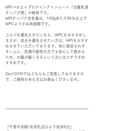
WPI→
ホエイプロテインアイソレート「分離乳清
タンパク質」の略称です。
WPIタンパク含有量は、100gあたり90％以上で
WPCよりかは高価額です。
コスパを優先させたいなら、WPCをおすすめし
ますが、成分を優先させたい方は、WPIをおすす
めさせていただいております。体に吸収されや
すい上に、乳糖不耐性の方でも安心して飲める
ため、お腹が緩くなるという方にはコチラがお
すすめです。
2ko1GYMではどちらもご用意しておりますの
で、ご興味のある方はお尋ねくださいませ。
「千里中央駅/北改札出口より徒歩6分」