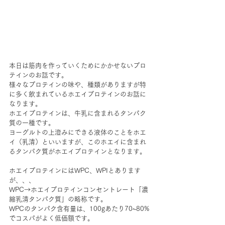
本日は筋肉を作っていくためにかかせないプロ
テインのお話です。
様々なプロテインの味や、種類がありますが特
に多く飲まれているホエイプロテインのお話に
なります。
ホエイプロテインは、
牛乳に含まれるタンパク
質の一種です。
ヨーグルトの上澄みにできる液体のことをホエ
イ（乳清）といいますが、このホエイに含まれ
るタンパク質がホエイプロテインとなります。
ホエイプロテインにはWPC、WPIとあります
が、、、
WPC→
ホエイプロテインコンセントレート「濃
縮乳清タンパク質」の略称です。
WPCのタンパク含有量は、100gあたり70~80%
でコスパがよく低価額です。